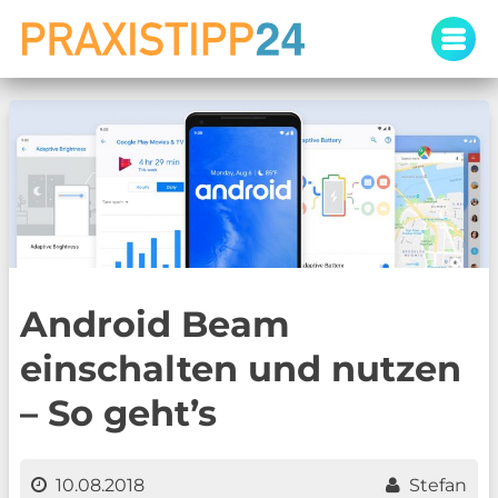
Skip
to
content
Android Beam
einschalten und nutzen
– So geht’s
10.08.2018
Stefan