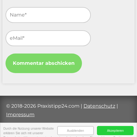
© 2018-2026 Praxistipp24.com
|
Datenschutz
|
Impressum
Durch die Nutzung unserer Website
Ausblenden
Akzeptieren
erklären Sie sich mit unserer