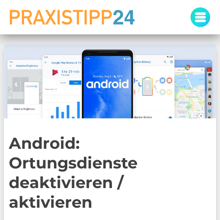
Skip
to
content
Android:
Ortungsdienste
deaktivieren /
aktivieren