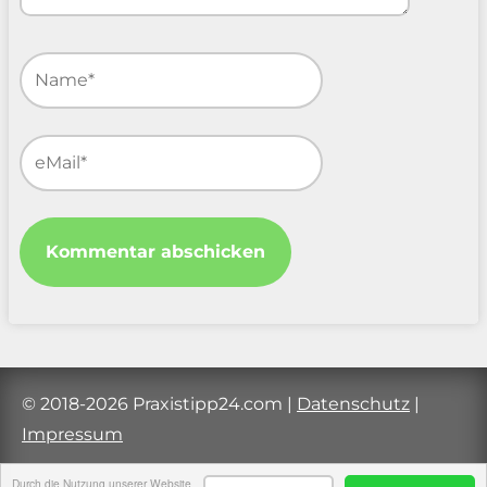
© 2018-2026 Praxistipp24.com
|
Datenschutz
|
Impressum
Durch die Nutzung unserer Website