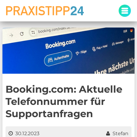
Skip
to
content
Booking.com: Aktuelle
Telefonnummer für
Supportanfragen
30.12.2023
Stefan